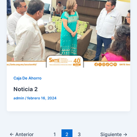
Caja De Ahorro
Noticia 2
admin
/
febrero 16, 2024
←
Anterior
1
2
3
Siguiente
→