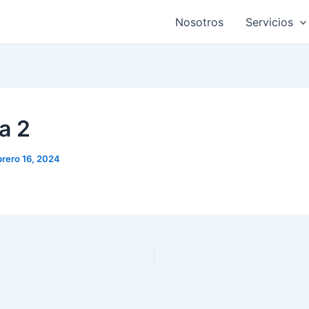
Nosotros
Servicios
a 2
brero 16, 2024