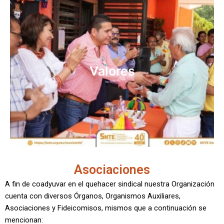
Unidad
Honestidad
Vocación
Valores
Compromiso
Lealtad
Disciplina
Asociaciones
A fin de coadyuvar en el quehacer sindical nuestra Organización
cuenta con diversos Órganos, Organismos Auxiliares,
Asociaciones y Fideicomisos, mismos que a continuación se
mencionan: